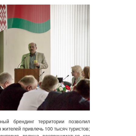
ный брендинг территории позволил
ч жителей привлечь 100 тысяч туристов;
ритория должна восприниматься как