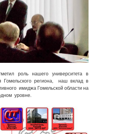
тметил роль нашего университета в
я Гомельского региона, наш вклад в
тивного имиджа Гомельской области на
одном уровне.