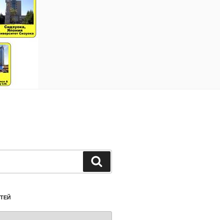
Поиск
ТЕЙ