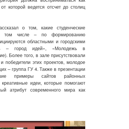
 от которой ведется отсчет до столиц
ассказал о том, какие студенческие
в том числе – по формированию
нициируются областными и городскими
ль – город идей», «Молодежь в
е). Более того, в зале присутствовали
 и победители этих проектов, молодое
их – группа ГУ 4. Также в презентации
шие примеры сайтов районных
 креативные идеи, которые помогают
мый атрибут современного мира как