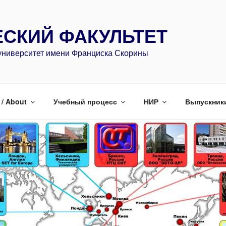
СКИЙ ФАКУЛЬТЕТ
университет имени Франциска Скорины
/ About
Учебный процесс
НИР
Выпускник