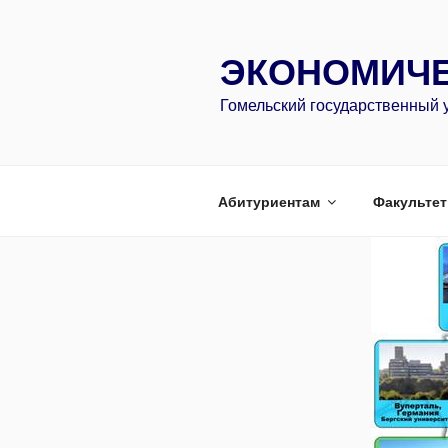
Перейти
к
ЭКОНОМИЧЕ
содержимому
Гомельский государственный 
Абитуриентам
Факультет 