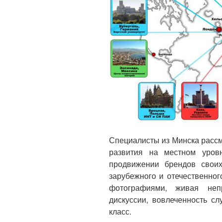
Специалисты из Минска рассм
развития на местном уров
продвижении брендов свои
зарубежного и отечественно
фотографиями, живая неп
дискуссии, вовлеченность с
класс.