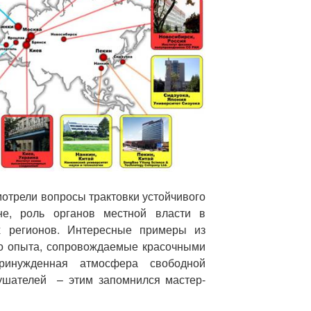
отрели вопросы трактовки устойчивого
не, роль органов местной власти в
х регионов. Интересные примеры из
го опыта, сопровождаемые красочными
ринужденная атмосфера свободной
лушателей – этим запомнился мастер-