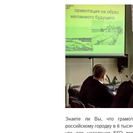
Знаете ли Вы, что грамот
российскому городку в 6 тыся
что для населения ЕГО тер