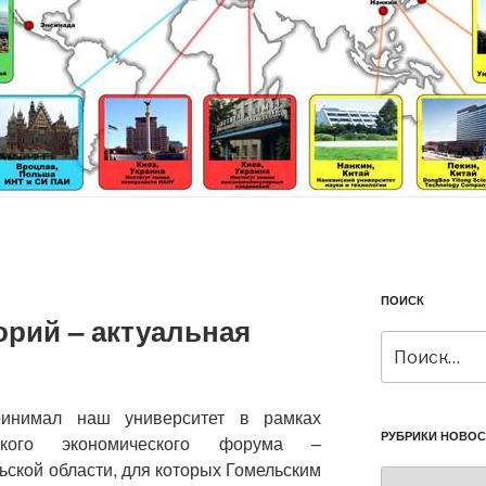
ПОИСК
орий – актуальная
Искать:
ринимал наш университет в рамках
РУБРИКИ НОВОС
ского экономического форума –
ьской области, для которых Гомельским
Рубрики