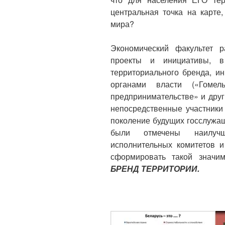
центральная точка на карте,
мира?
Экономический факультет р
проекты и инициативы, 
территориального бренда, и
органами власти («Гоме
предпринимательстве» и други
непосредственные участники
поколение будущих госслужащ
были отмечены наилуч
исполнительных комитетов и
сформировать такой значи
БРЕНД ТЕРРИТОРИИ.