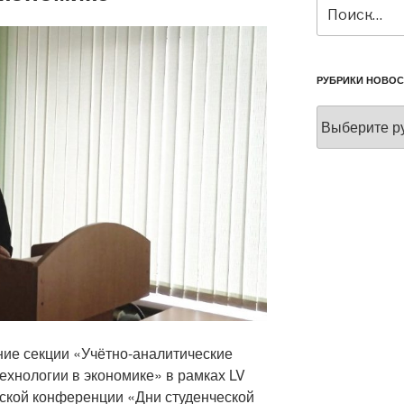
Искать:
РУБРИКИ НОВОС
Рубрики
новостей
ние секции «Учётно-аналитические
хнологии в экономике» в рамках LV
еской конференции «Дни студенческой