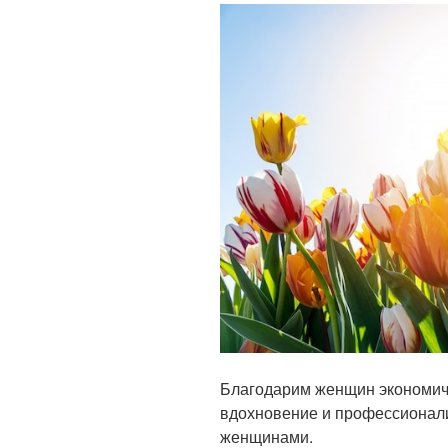
Благодарим женщин экономиче
вдохновение и профессионализ
женщинами.