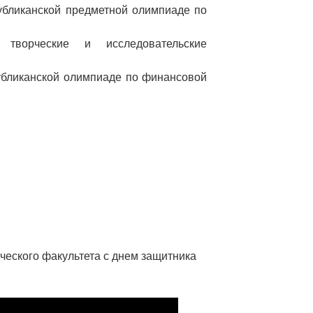
публиканской предметной олимпиаде по
творческие и исследовательские
публиканской олимпиаде по финансовой
еского факультета с днем защитника