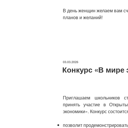
В день женщин желаем вам сч
планов и желаний!
ОПУБЛИКОВАНО
03.03.2026
Конкурс «В мире 
Приглашаем школьников с
принять участие в Открыт
экономики». Конкурс состоитс
позволит продемонстрировать 