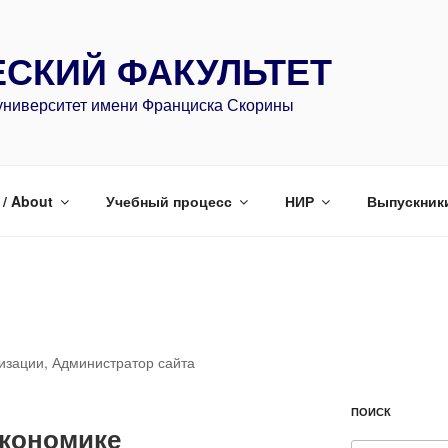
СКИЙ ФАКУЛЬТЕТ
университет имени Франциска Скорины
/ About
Учебный процесс
НИР
Выпускник
изации, Администратор сайта
ПОИСК
экономике