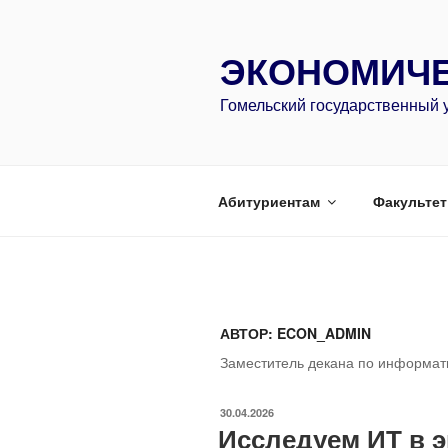
Перейти
к
ЭКОНОМИЧЕ
содержимому
Гомельский государственный 
Абитуриентам
Факультет 
АВТОР:
ECON_ADMIN
Заместитель декана по информат
ОПУБЛИКОВАНО
30.04.2026
Исследуем ИТ в 