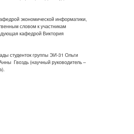
кафедрой экономической информатики,
ственным словом к участникам
едующая кафедрой Виктория
ды студенток группы ЭИ-31 Ольги
Анны Гвоздь (научный руководитель –
).