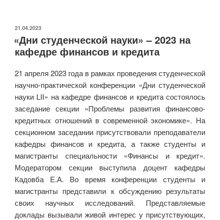
высшей
школы
обсуждали
ОПУБЛИКОВАНО
21.04.2023
«Дни студенческой науки» – 2023 на
на
кафедре финансов и кредита
конференции»
21 апреля 2023 года в рамках проведения студенческой
научно-практической конференции «Дни студенческой
науки LII» на кафедре финансов и кредита состоялось
заседание секции «Проблемы развития финансово-
кредитных отношений в современной экономике». На
секционном заседании присутствовали преподаватели
кафедры финансов и кредита, а также студенты и
магистранты специальности «Финансы и кредит».
Модератором секции выступила доцент кафедры
Кадовба Е.А. Во время конференции студенты и
магистранты представили к обсуждению результаты
своих научных исследований. Представляемые
доклады вызывали живой интерес у присутствующих,