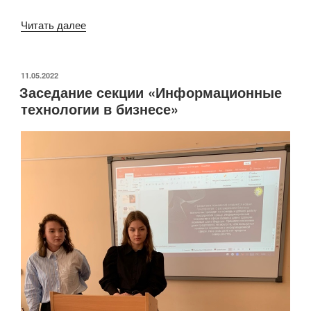
«Актуальные
Читать далее
вопросы
экономической
науки»
ОПУБЛИКОВАНО
11.05.2022
Заседание секции «Информационные
технологии в бизнесе»