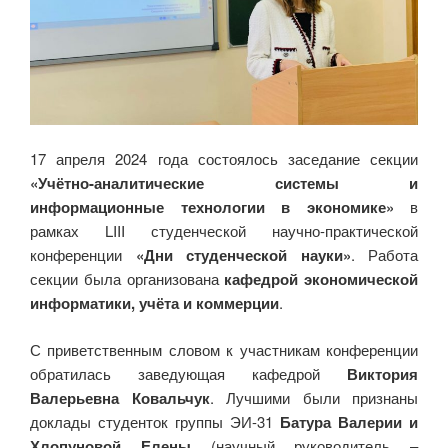
17 апреля 2024 года состоялось заседание секции
«Учётно-аналитические системы и
информационные технологии в экономике»
в
рамках LIII студенческой научно-практической
конференции
«Дни студенческой науки»
. Работа
секции была организована
кафедрой экономической
информатики, учёта и коммерции
.
С приветственным словом к участникам конференции
обратилась заведующая кафедрой
Виктория
Валерьевна Ковальчук
. Лучшими были признаны
доклады студенток группы ЭИ-31
Батура Валерии и
Хлопуновой Елены
(научный руководитель –