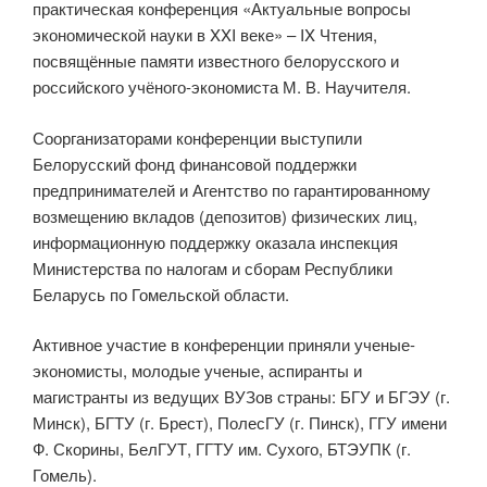
практическая конференция «Актуальные вопросы
экономической науки в XXI веке» – IX Чтения,
посвящённые памяти известного белорусского и
российского учёного-экономиста М. В. Научителя.
Соорганизаторами конференции выступили
Белорусский фонд финансовой поддержки
предпринимателей и Агентство по гарантированному
возмещению вкладов (депозитов) физических лиц,
информационную поддержку оказала инспекция
Министерства по налогам и сборам Республики
Беларусь по Гомельской области.
Активное участие в конференции приняли ученые-
экономисты, молодые ученые, аспиранты и
магистранты из ведущих ВУЗов страны: БГУ и БГЭУ (г.
Минск), БГТУ (г. Брест), ПолесГУ (г. Пинск), ГГУ имени
Ф. Скорины, БелГУТ, ГГТУ им. Сухого, БТЭУПК (г.
Гомель).