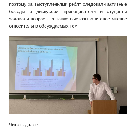
поэтому за выступлениями ребят следовали активные
беседы и дискуссии: преподаватели и студенты
задавали вопросы, а также высказывали свое мнение
относительно обсуждаемых тем.
««Дни
Читать далее
студенческой