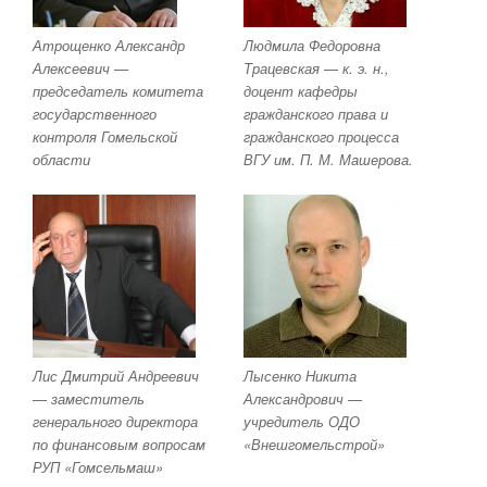
Атрощенко Александр
Людмила Федоровна
Алексеевич —
Трацевская — к. э. н.,
председатель комитета
доцент кафедры
государственного
гражданского права и
контроля Гомельской
гражданского процесса
области
ВГУ им. П. М. Машерова.
Лис Дмитрий Андреевич
Лысенко Никита
— заместитель
Александрович —
генерального директора
учредитель ОДО
по финансовым вопросам
«Внешгомельстрой»
РУП «Гомсельмаш»