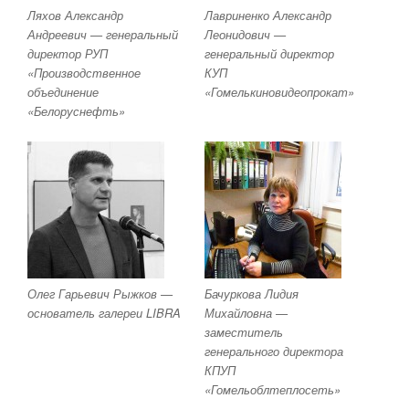
Ляхов Александр
Лавриненко Александр
Андреевич — генеральный
Леонидович —
директор РУП
генеральный директор
«Производственное
КУП
объединение
«Гомелькиновидеопрокат»
«Белоруснефть»
Олег Гарьевич Рыжков —
Бачуркова Лидия
основатель галереи LIBRA
Михайловна —
заместитель
генерального директора
КПУП
«Гомельоблтеплосеть»