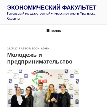
Перейти
ЭКОНОМИЧЕСКИЙ ФАКУЛЬТЕТ
к
Гомельский государственный университет имени Франциска
содержимому
Скорины
Меню
ОПУБЛИКОВАНО
23.05.2017
АВТОР:
ECON_ADMIN
Молодежь и
предпринимательство