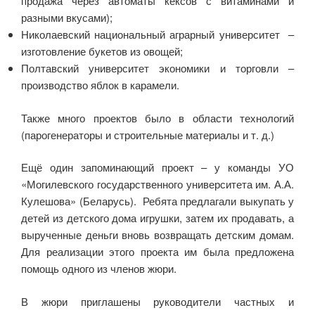
продажа через автоматы кексов с витаминами и
разными вкусами);
Николаевский национальный аграрный университет ­–
изготовление букетов из овощей;
Полтавский университет экономики и торговли –
производство яблок в карамели.
Также много проектов было в области технологий
(парогенераторы и строительные материалы и т. д.)
Ещё один запоминающий проект – у команды УО
«Могилевского государственного университета им. А.А.
Кулешова» (Беларусь). Ребята предлагали выкупать у
детей из детского дома игрушки, затем их продавать, а
вырученные деньги вновь возвращать детским домам.
Для реализации этого проекта им была предложена
помощь одного из членов жюри.
В жюри приглашены руководители частных и