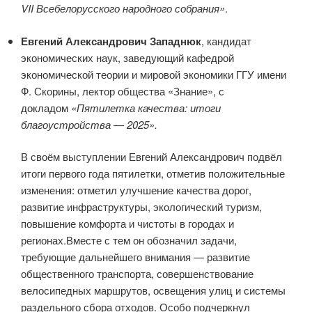
VII Всебелорусского народного собрания»
.
Евгений Александрович Западнюк
, кандидат
экономических наук, заведующий кафедрой
экономической теории и мировой экономики ГГУ имени
Ф. Скорины, лектор общества «Знание», с
докладом
«Пятилетка качества: итоги
благоустройства — 2025».
В своём выступлении Евгений Александрович подвёл
итоги первого года пятилетки, отметив положительные
изменения: отметил улучшение качества дорог,
развитие инфраструктуры, экологический туризм,
повышение комфорта и чистоты в городах и
регионах.Вместе с тем он обозначил задачи,
требующие дальнейшего внимания — развитие
общественного транспорта, совершенствование
велосипедных маршрутов, освещения улиц и системы
раздельного сбора отходов. Особо подчеркнул