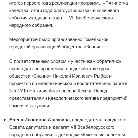
итогов первого года реализации программы «Пятилетка
качества: итоги года благоустройства» и ключевого
события уходящего года — VII Всебелорусского
народного собрания.
Мероприятие было организованно Гомельской
городской организацией общества «Знание».
С приветственным словом к участникам обратились
председатель правления городской структуры
общества «Знание» Николай Иванович Рыбак и
проректор по идеологической и воспитательной работе
БелГУТа Наталия Анатольевна Кекиш. Перед
представителями идеологического актива предприятий
Гомеля выступили:
Елена Ивановна Алексина
, председатель городского
Совета депутатов и делегат VII Всебелорусского
народного собрания, с докладом
«Ключевые аспекты