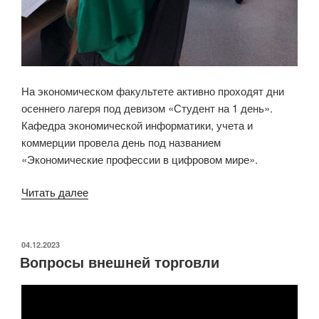
На экономическом факультете активно проходят дни
осеннего лагеря под девизом «Студент на 1 день».
Кафедра экономической информатики, учета и
коммерции провела день под названием
«Экономические профессии в цифровом мире».
«Осенний
Читать далее
лагерь
для
школьников»
ОПУБЛИКОВАНО
04.12.2023
Вопросы внешней торговли