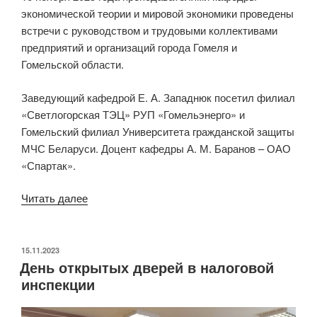
экономической теории и мировой экономики проведены
встречи с руководством и трудовыми коллективами
предприятий и организаций города Гомеля и
Гомельской области.
Заведующий кафедрой Е. А. Западнюк посетил филиал
«Светлогорская ТЭЦ» РУП «Гомельэнерго» и
Гомельский филиал Университета гражданской защиты
МЧС Беларуси. Доцент кафедры А. М. Баранов – ОАО
«Спартак».
«Обсуждение
Читать далее
проблем
экономической
безопасности»
ОПУБЛИКОВАНО
15.11.2023
День открытых дверей в налоговой
инспекции