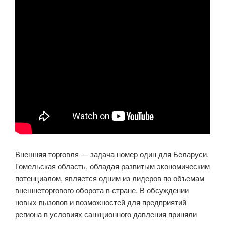
Внешняя торговля — задача номер один для Беларуси.
Гомельская область, обладая развитым экономическим
потенциалом, является одним из лидеров по объемам
внешнеторгового оборота в стране. В обсуждении
новых вызовов и возможностей для предприятий
региона в условиях санкционного давления приняли