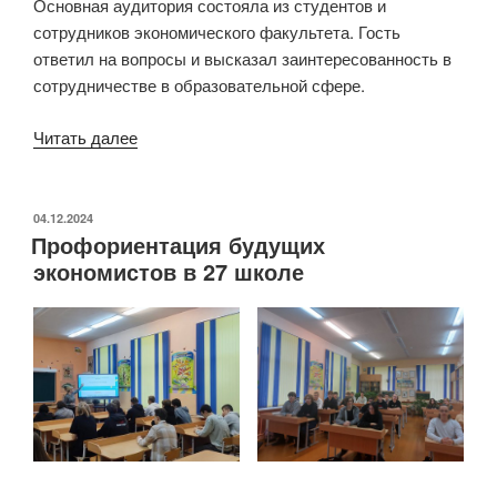
Основная аудитория состояла из студентов и
сотрудников экономического факультета. Гость
ответил на вопросы и высказал заинтересованность в
сотрудничестве в образовательной сфере.
«Министр
Читать далее
экономического
развития
России
ОПУБЛИКОВАНО
04.12.2024
Профориентация будущих
прочел
экономистов в 27 школе
лекцию
для
студентов»