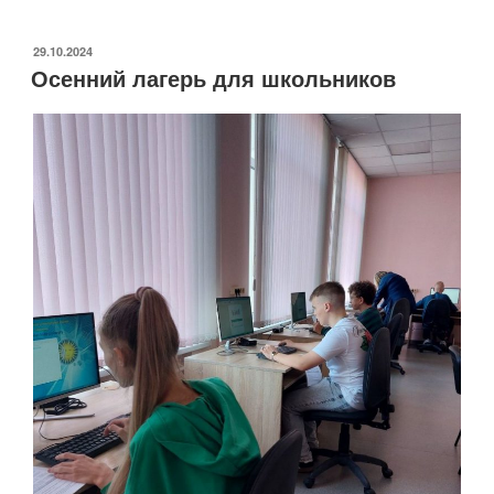
дни
осенних
ОПУБЛИКОВАНО
29.10.2024
Осенний лагерь для школьников
каникул»