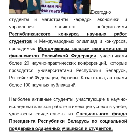
Ежегодно
студенты и магистранты кафедры экономики и
управления являются победителями
Республиканского конкурса научных работ
студентов
и Международных олимпиад и конкурсов,
проводимых
Молодежным союзом экономистов и
финансистов Российской Федерации
,
участниками
более 20 научно-практических конференций, которые
проводятся университетами Республики Беларусь,
Российской Федерации, Украины, Казахстана, авторами
более 100 научных публикаций.
Наиболее активные студенты, участвующие в научно-
исследовательской работе и имеющие успехи в учебе,
удостоены свидетельств из
Специального фонда
Президента Республики Беларусь по социальной
поддержке одаренных учащихся и студентов.