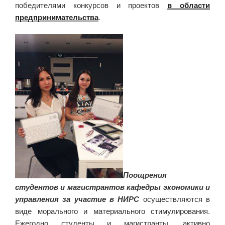
победителями конкурсов и проектов
в области
предпринимательства
.
Поощрения
студентов и магистрантов кафедры экономики и
управления за участие в НИРС
осуществляются в
виде морального и материального стимулирования.
Ежегодно студенты и магистранты, активно