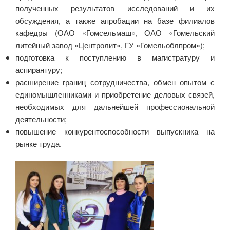
полученных результатов исследований и их
обсуждения, а также апробации на базе филиалов
кафедры (ОАО «Гомсельмаш», ОАО «Гомельский
литейный завод «Центролит», ГУ «Гомельоблпром»);
подготовка к поступлению в магистратуру и
аспирантуру;
расширение границ сотрудничества, обмен опытом с
единомышленниками и приобретение деловых связей,
необходимых для дальнейшей профессиональной
деятельности;
повышение конкурентоспособности выпускника на
рынке труда.